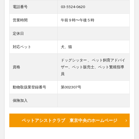
電話番号
03-5524-0620
営業時間
午前９時〜午後５時
定休日
対応ペット
犬、猫
ドッグシッター 、 ペット飼育アドバイ
資格
ザー、ペット販売士、ペット繁殖指導
員
動物取扱業登録番号
第002307号
保険加入
ペットアシストクラブ 東京中央のホームページ