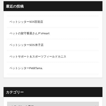
最近の投稿
ペットシッターSOS宮前店
ペットの留守番屋さん P’sHeart
ペットシッターSOS 米子店
ペットサポート＆スポーツフィールドカニス
ペットシッターPetitTama.
カテゴリー