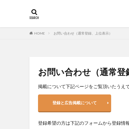
タグ
HOME
お問い合わせ（通常登録、上位表示）
キャットシッター
犬ペットシッター
草加市
長野
ペット訪問介護
お問い合わせ（通常登
和光市
堺市
掲載について下記ページをご覧頂いたうえ
登録と広告掲載について
登録希望の方は下記のフォームから登録情