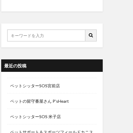
最近の投稿
ペットシッターSOS宮前店
ペットの留守番屋さん P’sHeart
ペットシッターSOS 米子店
ペットサポート＆スポーツフィールドカニス