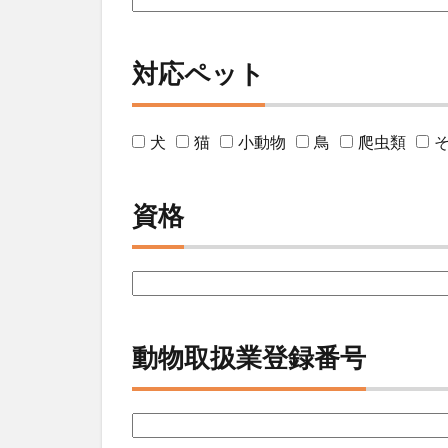
対応ペット
犬
猫
小動物
鳥
爬虫類
資格
動物取扱業登録番号