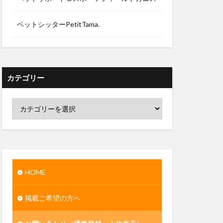
ペットシッターPetitTama.
カテゴリー
HOME
掲載ご希望の方へ