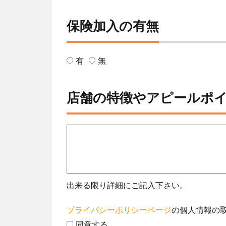
保険加入の有無
有
無
店舗の特徴やアピールポ
出来る限り詳細にご記入下さい。
プライバシーポリシーページ
の個人情報の
同意する