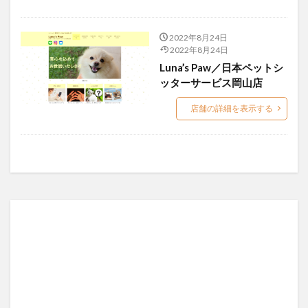
宇都宮市
宮前区
川口市
座間市
飯能市
2022年8月24日
検索
2022年8月24日
Luna’s Paw／日本ペットシ
ッターサービス岡山店
店舗の詳細を表示する