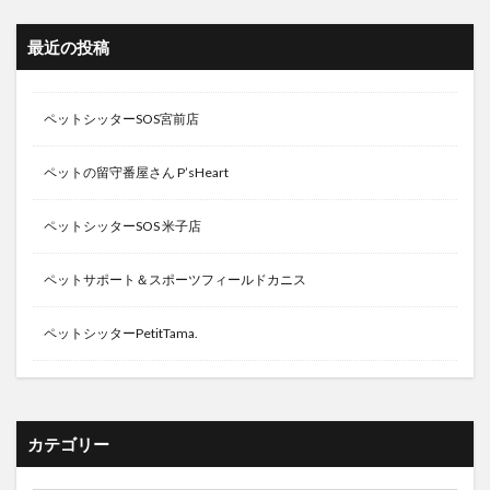
最近の投稿
ペットシッターSOS宮前店
ペットの留守番屋さん P’sHeart
ペットシッターSOS 米子店
ペットサポート＆スポーツフィールドカニス
ペットシッターPetitTama.
カテゴリー