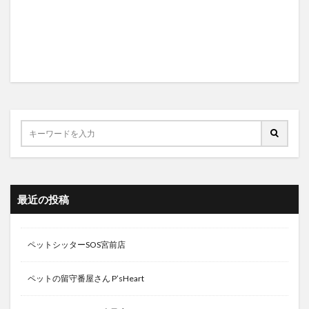
最近の投稿
ペットシッターSOS宮前店
ペットの留守番屋さん P’sHeart