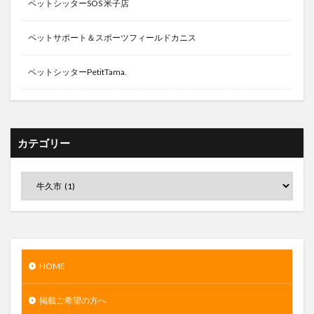
ペットシッターSOS 米子店
ペットサポート＆スポーツフィールドカニス
ペットシッターPetitTama.
カテゴリー
HOME
掲載ご希望の方へ