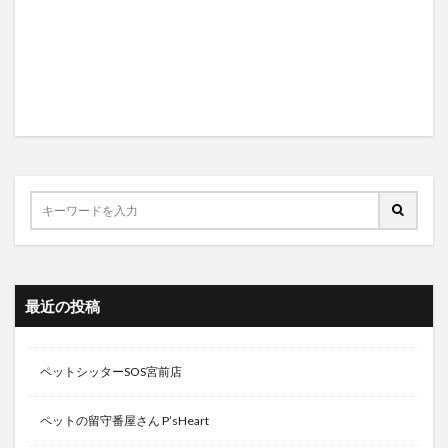
最近の投稿
ペットシッターSOS宮前店
ペットの留守番屋さん P’sHeart