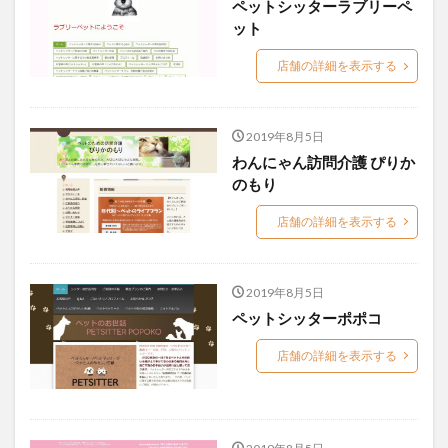
ペットシッターラブリーペ
宇都宮市
宮前区
川口市
座間市
飯能市
ット
検索
店舗の詳細を表示する
2019年8月5日
わんにゃん訪問介護 ぴりか
のもり
店舗の詳細を表示する
2019年8月5日
ペットシッターポポコ
店舗の詳細を表示する