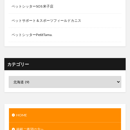
ペットシッターSOS 米子店
ペットサポート＆スポーツフィールドカニス
ペットシッターPetitTama.
カテゴリー
HOME
掲載ご希望の方へ