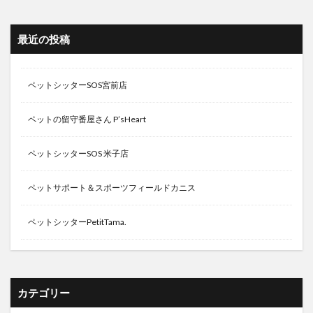
最近の投稿
ペットシッターSOS宮前店
ペットの留守番屋さん P’sHeart
ペットシッターSOS 米子店
ペットサポート＆スポーツフィールドカニス
ペットシッターPetitTama.
カテゴリー