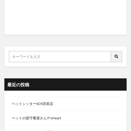
最近の投稿
ペットシッターSOS宮前店
ペットの留守番屋さん P’sHeart