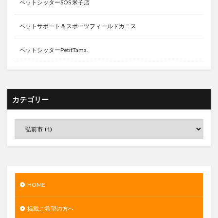
ペットシッターSOS 米子店
ペットサポート＆スポーツフィールドカニス
ペットシッターPetitTama.
カテゴリー
HOME
掲載ご希望の方へ