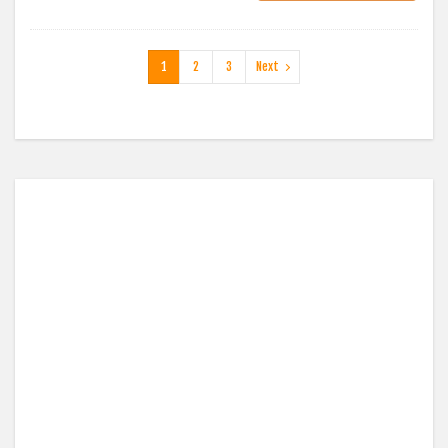
1
2
3
Next