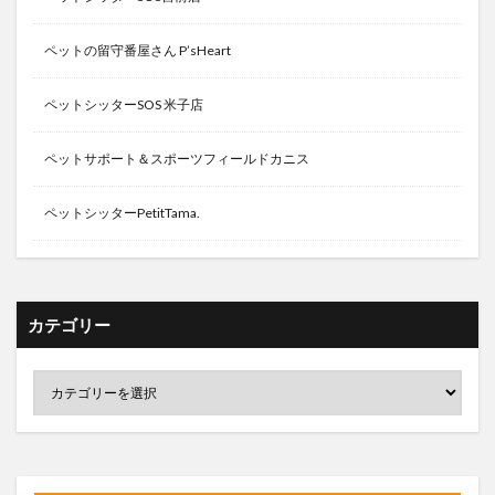
ペットの留守番屋さん P’sHeart
ペットシッターSOS 米子店
ペットサポート＆スポーツフィールドカニス
ペットシッターPetitTama.
カテゴリー