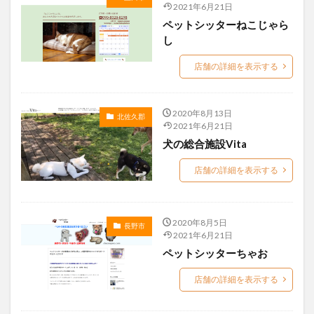
2021年6月21日
ペットシッターねこじゃら
し
店舗の詳細を表示する
2020年8月13日
北佐久郡
2021年6月21日
犬の総合施設Vita
店舗の詳細を表示する
2020年8月5日
長野市
2021年6月21日
ペットシッターちゃお
店舗の詳細を表示する