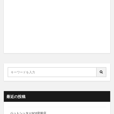
最近の投稿
ペットシッターSOS宮前店